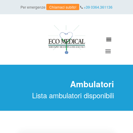
Per emergenze
Chiamaci subito!
+39 0364.361136
Ambulatori
Lista ambulatori disponibili