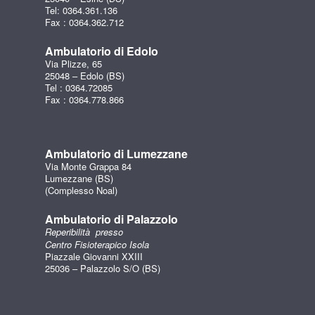
Tel: 0364.361.136
Fax : 0364.362.712
Ambulatorio di Edolo
Via Plizze, 65
25048 – Edolo (BS)
Tel : 0364.72085
Fax : 0364.778.866
Ambulatorio di Lumezzane
Via Monte Grappa 84
Lumezzane (BS)
(Complesso Noal)
Ambulatorio di Palazzolo
Reperibilità presso
Centro Fisioterapico Isola
Piazzale Giovanni XXIII
25036 – Palazzolo S/O (BS)